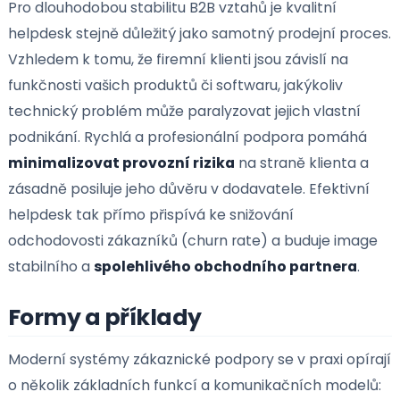
Význam
Pro dlouhodobou stabilitu B2B vztahů je kvalitní
helpdesk stejně důležitý jako samotný prodejní pr
Vzhledem k tomu, že firemní klienti jsou závislí na
funkčnosti vašich produktů či softwaru, jakýkoliv
technický problém může paralyzovat jejich vlastn
podnikání. Rychlá a profesionální podpora pomáh
minimalizovat provozní rizika
na straně klienta
zásadně posiluje jeho důvěru v dodavatele. Efektiv
helpdesk tak přímo přispívá ke snižování
odchodovosti zákazníků (churn rate) a buduje im
stabilního a
spolehlivého obchodního partnera
.