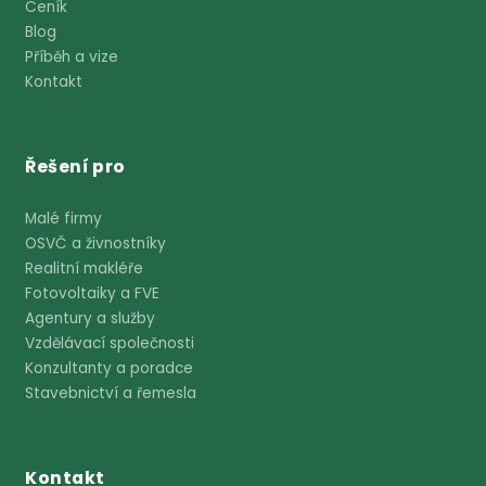
Česká CRM aplikace vytvořená
obchodníky pro obchodníky. Pomáháme
vám růst bez zbytečného papírování a
chaosu.
Menu
Domů
Produkt