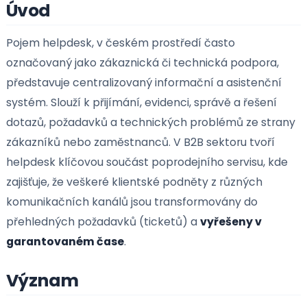
Definice pojmu
Úvod
Pojem helpdesk, v českém prostředí často
označovaný jako zákaznická či technická podpora
představuje centralizovaný informační a asistenčn
systém. Slouží k přijímání, evidenci, správě a řešen
dotazů, požadavků a technických problémů ze st
zákazníků nebo zaměstnanců. V B2B sektoru tvoří
helpdesk klíčovou součást poprodejního servisu, 
zajišťuje, že veškeré klientské podněty z různých
komunikačních kanálů jsou transformovány do
přehledných požadavků (ticketů) a
vyřešeny v
garantovaném čase
.