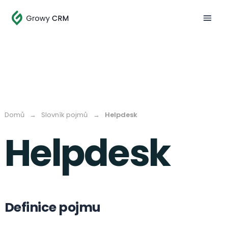
Domů
→
Slovník pojmů
→
Helpdesk
Helpdesk