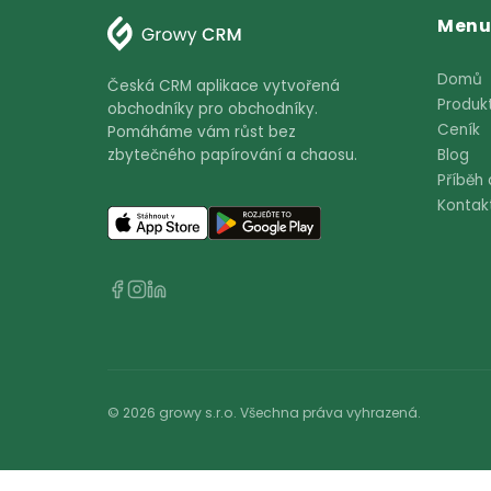
Vyzkoušet zdarma
Česká CRM aplikace vytvořená
obchodníky pro obchodníky.
Pomáháme vám růst bez